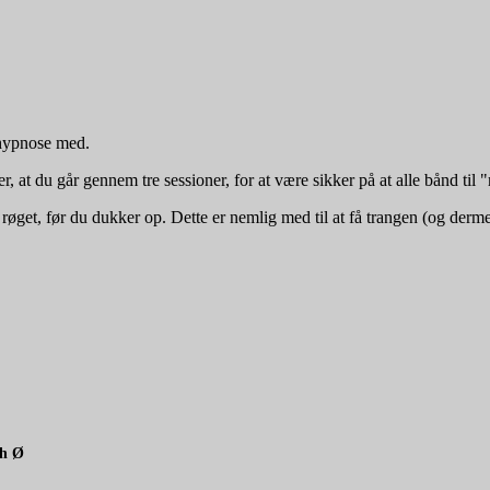
 hypnose med.
r, at du går gennem tre sessioner, for at være sikker på at alle bånd til 
 røget, før du dukker op. Dette er nemlig med til at få trangen (og derm
bh Ø