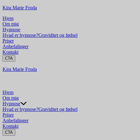
Kira Marie Froda
Hjem
Om mig
Hypnose
Hvad er hypnose?
Graviditet og fødsel
Priser
Anbefalinger
Kontakt
CTA
Kira Marie Froda
Hjem
Om mig
Hypnose
Hvad er hypnose?
Graviditet og fødsel
Priser
Anbefalinger
Kontakt
CTA