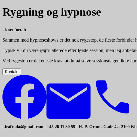
Rygning og hypnose
- kort fortalt
Sammen med hypnoseshows er det nok rygestop, de fleste forbinder
Typisk vil du være røgfri allerede efter første session, men jeg anbefale
Ved rygestop er det eneste krav, at du på selve sessionsdagen ikke har
Kontakt
kirafroda@gmail.com | +45 26 11 30 59 | H. P. Ørums Gade 42, 2100 K