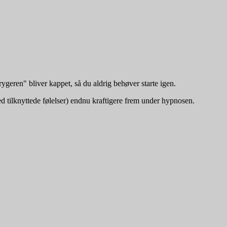
"rygeren" bliver kappet, så du aldrig behøver starte igen.
ed tilknyttede følelser) endnu kraftigere frem under hypnosen.